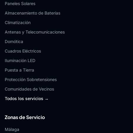
Paneles Solares
Almacenamiento de Baterías
Climatización
Antenas y Telecomunicaciones
Domótica
Cuadros Eléctricos
Iluminación LED
Puesta a Tierra
Protección Sobretensiones
Comunidades de Vecinos
Todos los servicios →
Zonas de Servicio
Málaga