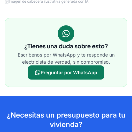
Imagen de cabecera ilustrativa generada con IA.
¿Tienes una duda sobre esto?
Escríbenos por WhatsApp y te responde un
electricista de verdad, sin compromiso.
Preguntar por WhatsApp
¿Necesitas un presupuesto para tu
vivienda?