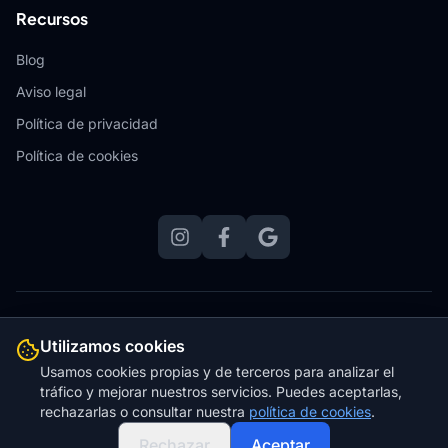
Recursos
Blog
Aviso legal
Política de privacidad
Política de cookies
© 2026 VLR Instalaciones.
Todos los derechos reservados.
Utilizamos cookies
Web diseñada, alojada y mantenida por
Zero Stress Websites
Usamos cookies propias y de terceros para analizar el
tráfico y mejorar nuestros servicios. Puedes aceptarlas,
rechazarlas o consultar nuestra
política de cookies
.
Rechazar
Aceptar