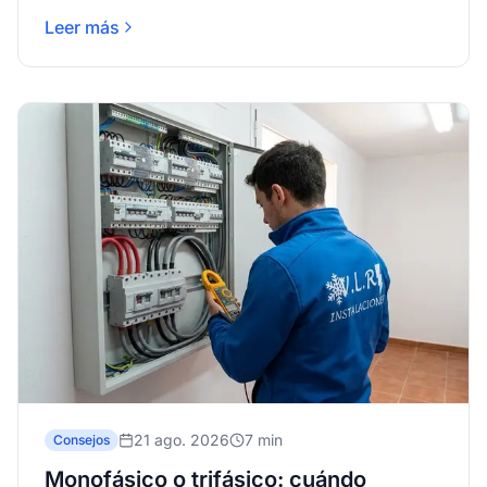
edificio.
Leer más
21 ago. 2026
7 min
Consejos
Monofásico o trifásico: cuándo