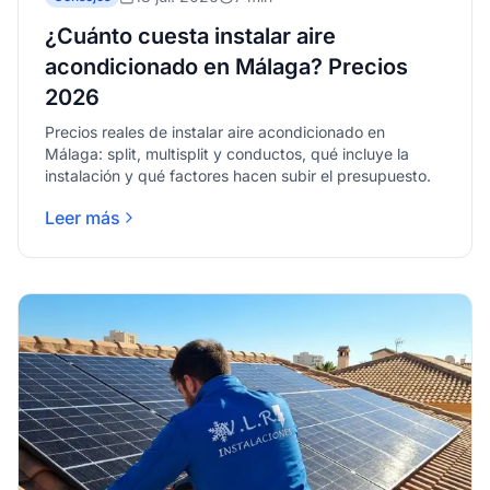
¿Cuánto cuesta instalar aire
acondicionado en Málaga? Precios
2026
Precios reales de instalar aire acondicionado en
Málaga: split, multisplit y conductos, qué incluye la
instalación y qué factores hacen subir el presupuesto.
Leer más