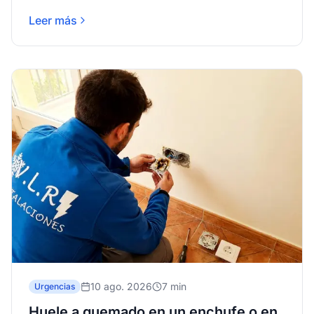
en Málaga.
Leer más
10 ago. 2026
7 min
Urgencias
Huele a quemado en un enchufe o en