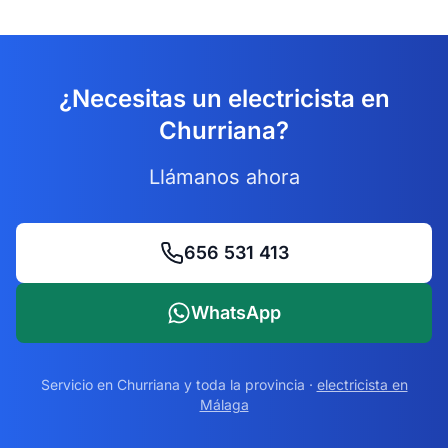
¿Necesitas un electricista en
Churriana?
Llámanos ahora
656 531 413
WhatsApp
Servicio en
Churriana
y toda la provincia ·
electricista en
Málaga