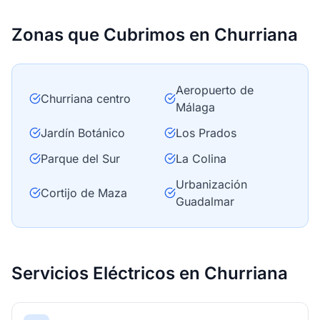
Zonas que Cubrimos en Churriana
Aeropuerto de
Churriana centro
Málaga
Jardín Botánico
Los Prados
Parque del Sur
La Colina
Urbanización
Cortijo de Maza
Guadalmar
Servicios Eléctricos en Churriana