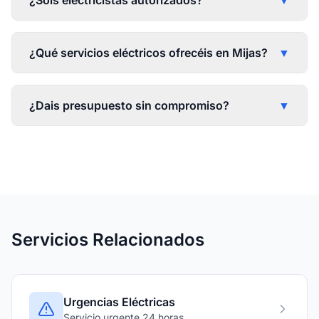
¿Sois electricistas autorizados?
▼
¿Qué servicios eléctricos ofrecéis en Mijas?
▼
¿Dais presupuesto sin compromiso?
▼
Servicios Relacionados
Urgencias Eléctricas
Servicio urgente 24 horas