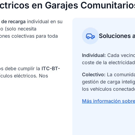
tricos en Garajes Comunitario
 de recarga
individual en su
o (solo necesita
Soluciones 
ones colectivas para toda
Individual:
Cada vecino 
coste de la electricida
os debe cumplir la
ITC-BT-
Colectivo:
La comunidad
ículos eléctricos. Nos
gestión de carga inteli
los vehículos conectad
Más información sobre