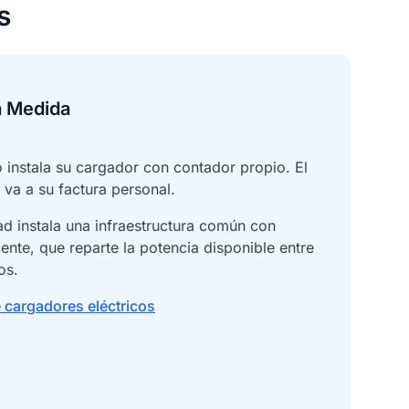
s
a Medida
instala su cargador con contador propio. El
d va a su factura personal.
 instala una infraestructura común con
gente, que reparte la potencia disponible entre
os.
 cargadores eléctricos