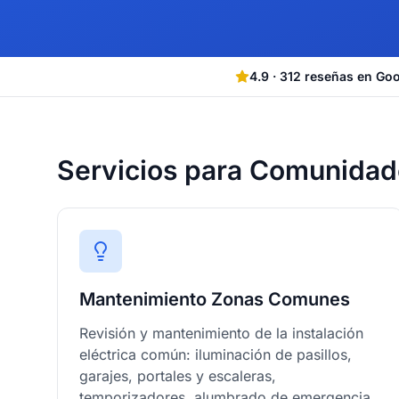
4.9
·
312
reseñas en Go
Servicios para Comunidad
Mantenimiento Zonas Comunes
Revisión y mantenimiento de la instalación
eléctrica común: iluminación de pasillos,
garajes, portales y escaleras,
temporizadores, alumbrado de emergencia,