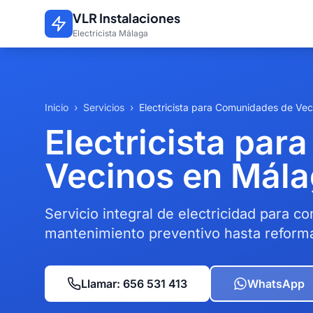
Saltar al contenido principal
VLR Instalaciones
Electricista Málaga
Inicio
›
Servicios
›
Electricista para Comunidades de Ve
Electricista pa
Vecinos en Mál
Servicio integral de electricidad para 
mantenimiento preventivo hasta reform
Llamar: 656 531 413
WhatsApp