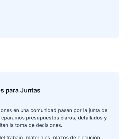
s para Juntas
iones en una comunidad pasan por la junta de
 preparamos
presupuestos claros, detallados y
itan la toma de decisiones.
el trabajo, materiales, plazos de ejecución,