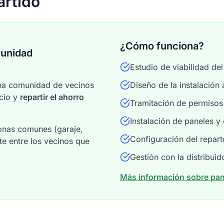
rtido
¿Cómo funciona?
munidad
Estudio de viabilidad de
una comunidad de vecinos
Diseño de la instalación
icio y
repartir el ahorro
Tramitación de permisos
Instalación de paneles y
zonas comunes (garaje,
Configuración del repart
te entre los vecinos que
Gestión con la distribuid
Más información sobre pan