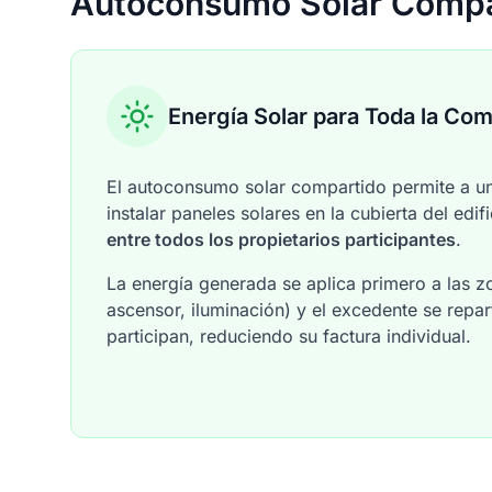
Autoconsumo Solar Compa
Energía Solar para Toda la Co
El autoconsumo solar compartido permite a 
instalar paneles solares en la cubierta del edif
entre todos los propietarios participantes
.
La energía generada se aplica primero a las 
ascensor, iluminación) y el excedente se repar
participan, reduciendo su factura individual.