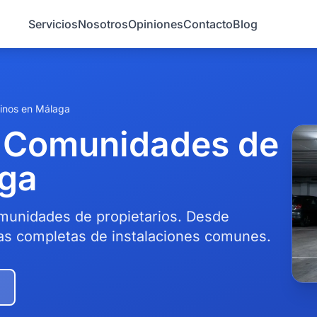
Servicios
Nosotros
Opiniones
Contacto
Blog
cinos en Málaga
ra Comunidades de
aga
comunidades de propietarios. Desde
as completas de instalaciones comunes.