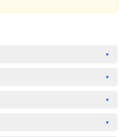
▼
▼
▼
▼