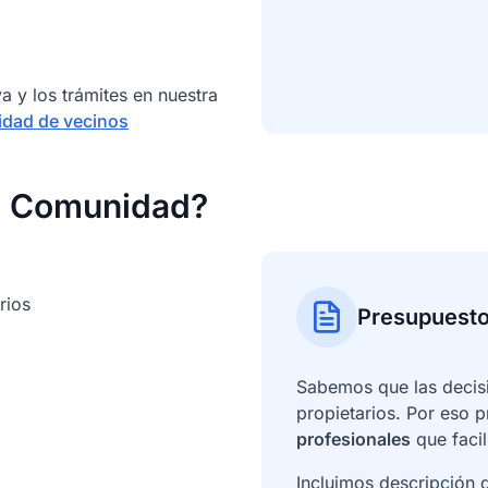
a y los trámites en nuestra
idad de vecinos
tu Comunidad?
rios
Presupuesto
Sabemos que las decis
propietarios. Por eso
profesionales
que facil
Incluimos descripción d