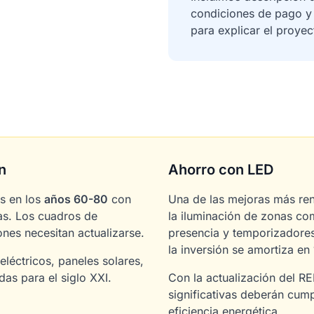
condiciones de pago y g
para explicar el proyec
n
Ahorro con LED
s en los
años 60-80
con
Una de las mejoras más re
tas. Los cuadros de
la iluminación de zonas c
nes necesitan actualizarse.
presencia y temporizadores
la inversión se amortiza en
léctricos, paneles solares,
as para el siglo XXI.
Con la actualización del R
significativas deberán cump
eficiencia energética.