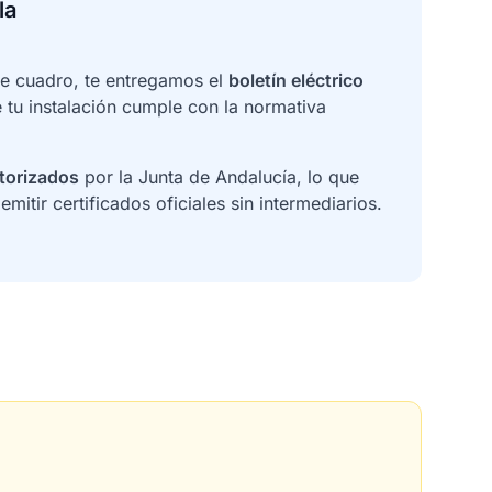
la
de cuadro, te entregamos el
boletín eléctrico
 tu instalación cumple con la normativa
utorizados
por la Junta de Andalucía, lo que
mitir certificados oficiales sin intermediarios.