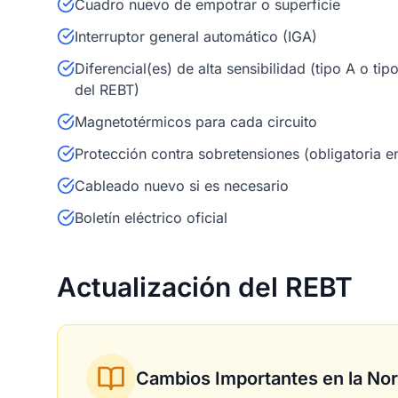
Cuadro nuevo de empotrar o superficie
Interruptor general automático (IGA)
Diferencial(es) de alta sensibilidad (tipo A o tip
del REBT)
Magnetotérmicos para cada circuito
Protección contra sobretensiones (obligatoria e
Cableado nuevo si es necesario
Boletín eléctrico oficial
Actualización del REBT
Cambios Importantes en la No