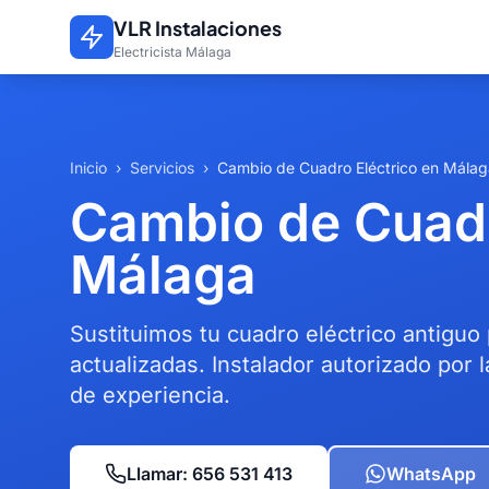
Saltar al contenido principal
VLR Instalaciones
Electricista Málaga
Inicio
›
Servicios
›
Cambio de Cuadro Eléctrico en Málag
Cambio de Cuadr
Málaga
Sustituimos tu cuadro eléctrico antiguo
actualizadas. Instalador autorizado por
de experiencia.
Llamar: 656 531 413
WhatsApp