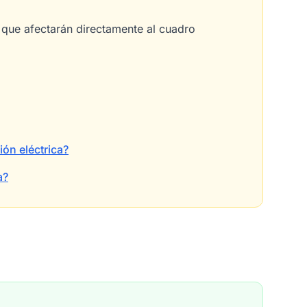
s que afectarán directamente al cuadro
ón eléctrica?
a?