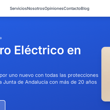
Servicios
Nosotros
Opiniones
Contacto
Blog
a
o Eléctrico en
 por uno nuevo con todas las protecciones
 la Junta de Andalucía con más de 20 años