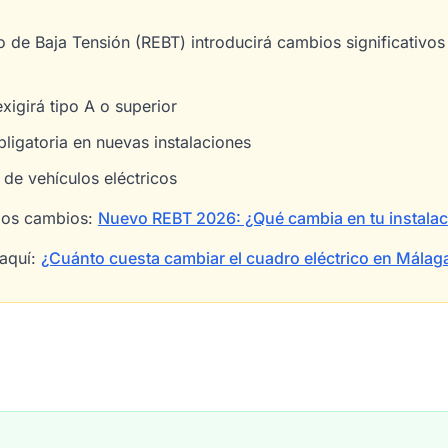
o de Baja Tensión (REBT) introducirá cambios significativo
exigirá tipo A o superior
ligatoria en nuevas instalaciones
 de vehículos eléctricos
los cambios:
Nuevo REBT 2026: ¿Qué cambia en tu instalaci
aquí:
¿Cuánto cuesta cambiar el cuadro eléctrico en Málag