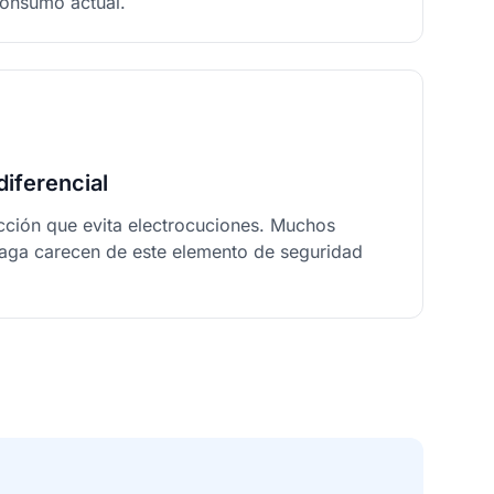
consumo actual.
diferencial
tección que evita electrocuciones. Muchos
aga carecen de este elemento de seguridad