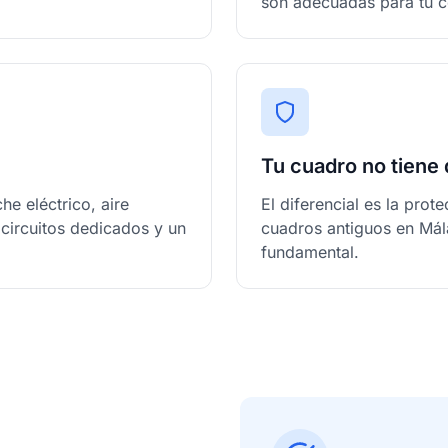
son adecuadas para tu 
Tu cuadro no tiene 
he eléctrico, aire
El diferencial es la pro
circuitos dedicados y un
cuadros antiguos en Mál
fundamental.