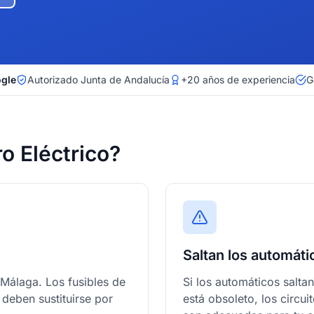
ogle
Autorizado Junta de Andalucía
+20 años de experiencia
G
o Eléctrico?
Saltan los automát
Málaga. Los fusibles de
Si los automáticos salta
 deben sustituirse por
está obsoleto, los circu