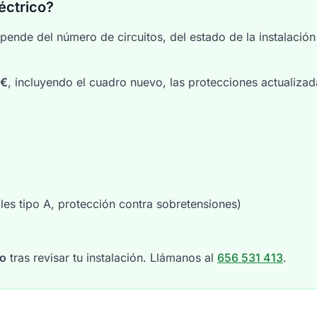
éctrico?
ende del número de circuitos, del estado de la instalación 
0€
, incluyendo el cuadro nuevo, las protecciones actualizadas
les tipo A, protección contra sobretensiones)
so
tras revisar tu instalación. Llámanos al
656 531 413
.