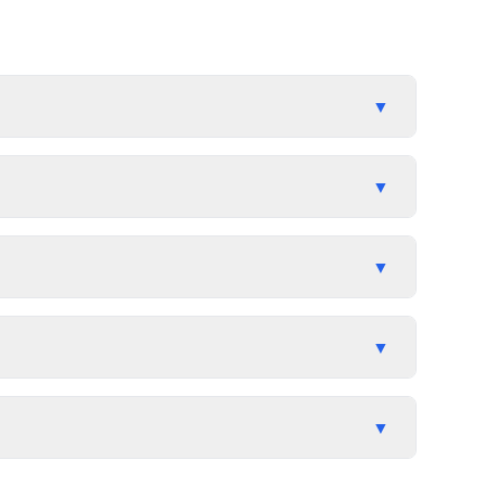
▼
▼
▼
▼
▼