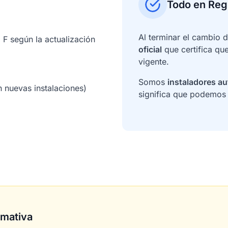
Todo en Reg
Al terminar el cambio 
o F según la actualización
oficial
que certifica que
vigente.
Somos
instaladores a
n nuevas instalaciones)
significa que podemos e
rmativa