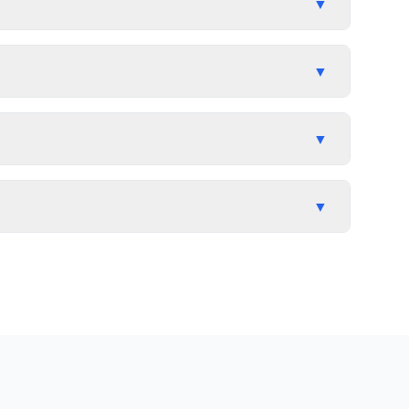
▼
▼
▼
▼