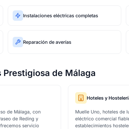
Instalaciones eléctricas completas
Reparación de averías
s Prestigiosa de Málaga
Hoteles y Hostelerí
ioso de Málaga, con
Muelle Uno, hoteles de l
 Paseo de Reding y
eléctrico comercial fiab
Ofrecemos servicio
establecimientos hostele