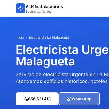
Saltar al contenido principal
VLR Instalaciones
Electricista Málaga
Inicio
›
Electricista La Malagueta
Electricista Urg
Malagueta
Servicio de electricista urgente en La
Atendemos edificios históricos, hoteles
656 531 413
WhatsApp