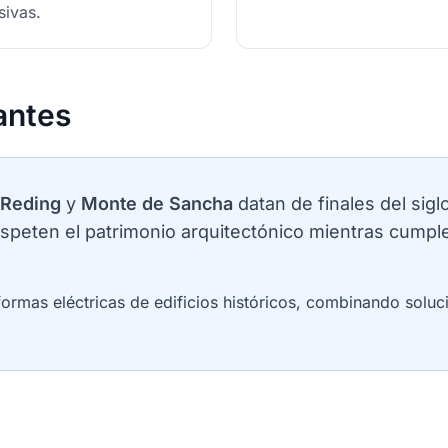
sivas.
antes
 Reding
y
Monte de Sancha
datan de finales del sigl
respeten el patrimonio arquitectónico mientras cum
eformas eléctricas de edificios históricos, combinando solu