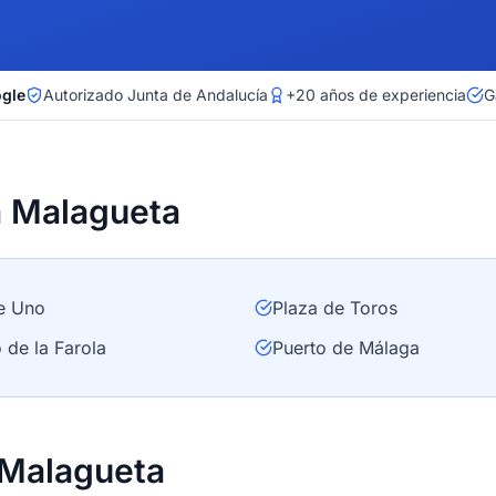
ogle
Autorizado Junta de Andalucía
+20 años de experiencia
G
a Malagueta
e Uno
Plaza de Toros
 de la Farola
Puerto de Málaga
a Malagueta