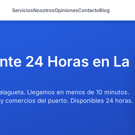
Servicios
Nosotros
Opiniones
Contacto
Blog
ente 24 Horas en La
 Malagueta. Llegamos en menos de 10 minutos.
 y comercios del puerto. Disponibles 24 horas.