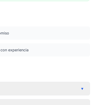
omiso
 con experiencia
▼