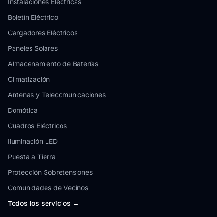
Instalaciones Eléctricas
Boletín Eléctrico
Cargadores Eléctricos
Paneles Solares
Almacenamiento de Baterías
Climatización
Antenas y Telecomunicaciones
Domótica
Cuadros Eléctricos
Iluminación LED
Puesta a Tierra
Protección Sobretensiones
Comunidades de Vecinos
Todos los servicios →