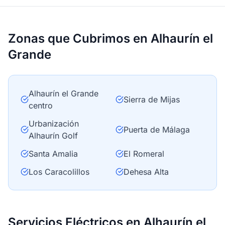
Zonas que Cubrimos en Alhaurín el
Grande
Alhaurín el Grande
Sierra de Mijas
centro
Urbanización
Puerta de Málaga
Alhaurín Golf
Santa Amalia
El Romeral
Los Caracolillos
Dehesa Alta
Servicios Eléctricos en Alhaurín el